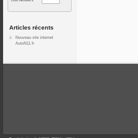
Cout mensuel €
Articles récents
Nouveau site internet
AutoN11.fr