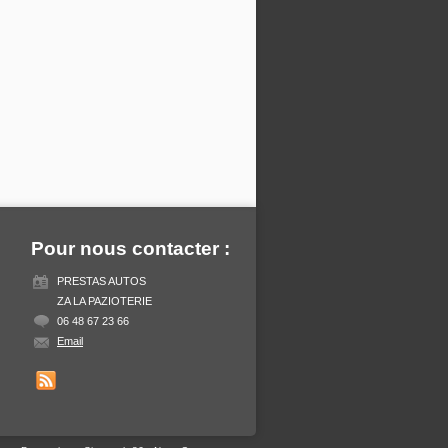
Pour nous contacter :
PRESTAS AUTOS
ZA LA PAZIOTERIE
06 48 67 23 66
Email