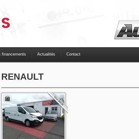
s financements
Actualités
Contact
RENAULT