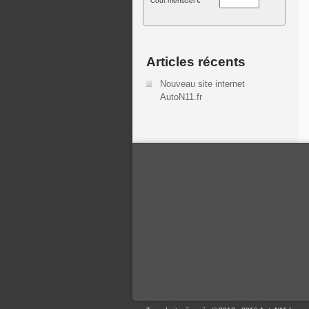
Cout mensuel €
Articles récents
Nouveau site internet
AutoN11.fr