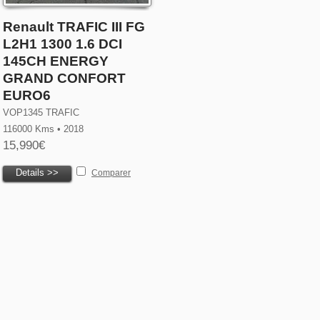
Renault TRAFIC III FG
L2H1 1300 1.6 DCI
145CH ENERGY
GRAND CONFORT
EURO6
VOP1345 TRAFIC
116000 Kms • 2018
15,990€
Details >>
Comparer