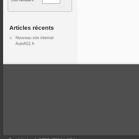
Cout mensuel €
Articles récents
Nouveau site internet
AutoN11.fr