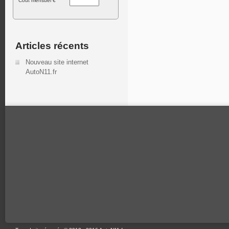
Cout mensuel €
Articles récents
Nouveau site internet
AutoN11.fr