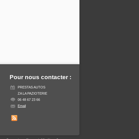
Pour nous contacter :
PRESTAS AUTOS
ZA LA PAZIOTERIE
06 48 67 23 66
Email