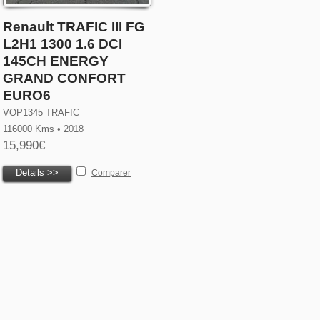
Renault TRAFIC III FG
L2H1 1300 1.6 DCI
145CH ENERGY
GRAND CONFORT
EURO6
VOP1345 TRAFIC
116000 Kms • 2018
15,990€
Details >>
Comparer