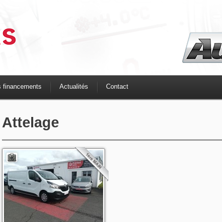
s financements
Actualités
Contact
Attelage