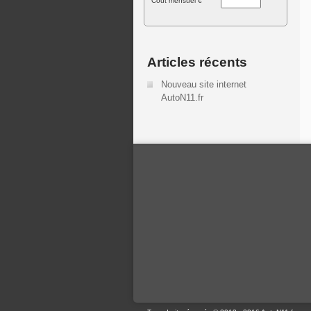
Cout mensuel €
Articles récents
Nouveau site internet
AutoN11.fr