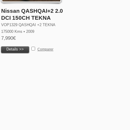
Nissan QASHQAI+2 2.0
DCI 150CH TEKNA
VOP1329 QASHQAI +2 TEKNA
175000 Kms • 2009
7,990€
Details >>
Comparer