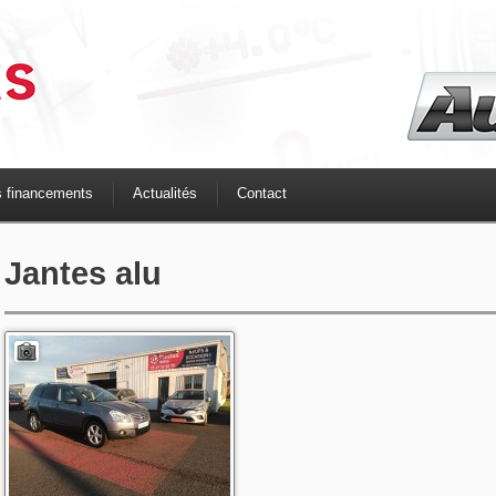
s financements
Actualités
Contact
Jantes alu