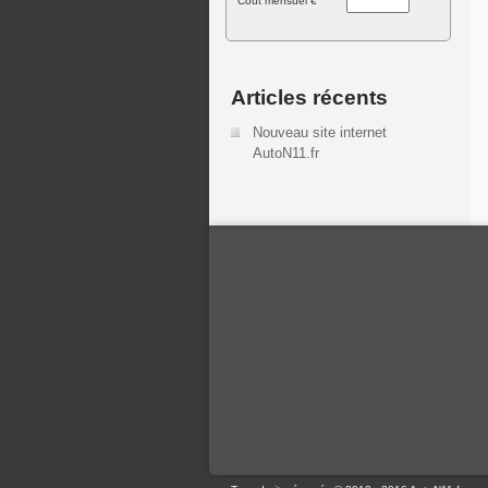
Cout mensuel €
Articles récents
Nouveau site internet
AutoN11.fr