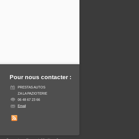
Pour nous contacter :
PRESTAS AUTOS
ZA LA PAZIOTERIE
06 48 67 23 66
Email