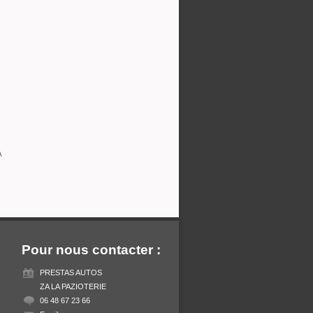
A
Pour nous contacter :
PRESTAS AUTOS
ZA LA PAZIOTERIE
06 48 67 23 66