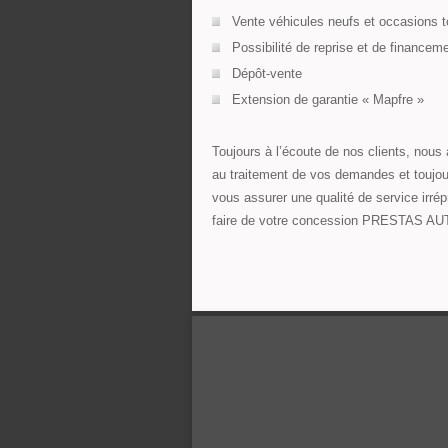
Vente véhicules neufs et occasions 
Possibilité de reprise et de financem
Dépôt-vente
Extension de garantie « Mapfre »
Toujours à l’écoute de nos clients, nous 
au traitement de vos demandes et toujou
vous assurer une qualité de service irrép
faire de votre concession PRESTAS AUT