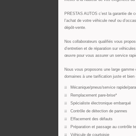
PRESTAS AUTOS c’est la garantie de co
l’achat de votre véhicule neuf ou d’occasi
dépôt-vente.
Nos collaborateurs qualifiés vous propo
d’entretien et de réparation sur véhicule
œuvre pour vous assurer un service rapid
Nous vous proposons une large gamme de
domaines à une tarification juste et bien 
Mécanique/pneus/service rapide/para
Remplacement pare-brise*
Spécialiste électronique embarqué
Contrôle de détection de pannes
Effacement des défauts
Préparation et passage au contrôle t
Véhicule de courtoisie