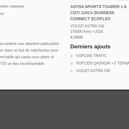
toutes marques
ASTRA SPORTS TOURER 1-6
CDTI 110Ch BUSINESS
ent
CONNECT ECOFLEX
VOL027 ASTRA SW
170000 Kms • 2016
8,990€
accordons une attention particulière
Derniers ajouts
rs dans un but de satisfaction pour
VOP1345 TRAFIC
rochable qui saura vous plaire et
VOP1329 QASHQAI +2 TEKN
OS un lieu incontournable.
VOL027 ASTRA SW